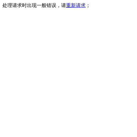
处理请求时出现一般错误，请
重新请求
；