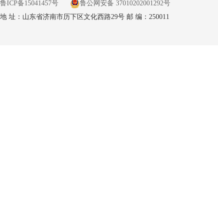
鲁ICP备15041457号
鲁公网安备 37010202001292号
地 址：山东省济南市历下区文化西路29号 邮 编：250011