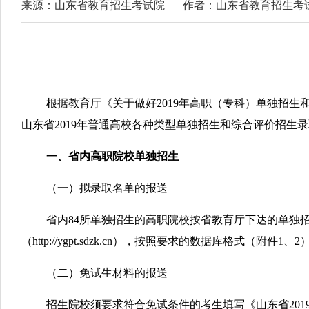
来源：山东省教育招生考试院
作者：山东省教育招生考
鲁招考[20
根据教育厅《关于做好2019年高职（专科）单独招生
山东省2019年普通高校各种类型单独招生和综合评价招生
一、省内高职院校单独招生
（一）拟录取名单的报送
省内84所单独招生的高职院校按省教育厅下达的单独
（http://ygpt.sdzk.cn），按照要求的数据库格
（二）免试生材料的报送
招生院校须要求符合免试条件的考生填写《山东省201