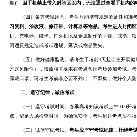
期)]。
因手机禁止带入封闭区以内，无法通过查看手机内的
（四）备齐考试用具。考生只能携带规定的证件和准
习资料、涂改液、修正带、计算器等物品。考生进入封闭区
机、充电器、磁卡、打火机以及金属制作的手镯、戒指、项
因违反规定造成考试违规、延误或物品丢失。
（五）做好健康监测。请考生于考前3天起自主开展
方式见附件），按照相关要求在考点备用考场参加考试。考
佩戴口罩。请考生考前非必要不外出、不聚集，做好个人防
二、遵守纪律，诚信考试
（一）遵守考试时间。春季高考知识考试上午9:00开考
点，留足入场检查时间。为确保安全，考生到达考点后不得
（二）诚信守纪考试。
考生应严守考试纪律，杜绝考