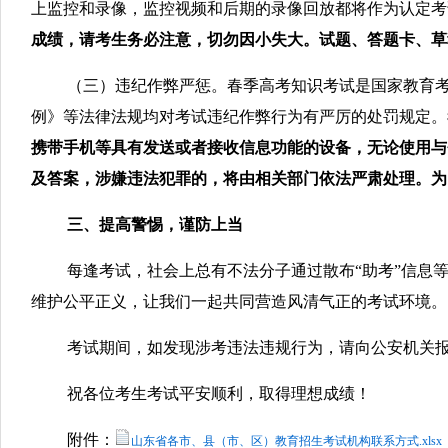
上监控和录像，监控视频和后期的录像回放都将作为认定考
成绩，请考生务必注意，切勿因小失大。试题、答题卡、草
（三）违纪作弊严惩。春季高考知识考试是国家教育
例》等法律法规均对考试违纪作弊行为有严厉的处罚规定。
携带手机等具有发送或者接收信息功能的设备，无论使用与
及答案，涉嫌违法犯罪的，将由相关部门依法严肃处理。为
三、提高警惕，谨防上当
每逢考试，社会上总有不法分子通过散布“助考”信息
维护公平正义，让我们一起共同营造风清气正的考试环境。
考试期间，如发现涉考违法违规行为，请向公安机关报警并向我院举报
祝各位考生考试平安顺利，取得理想成绩！
附件：
山东省各市、县（市、区）教育招生考试机构联系方式.xlsx