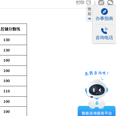
打印
|
收
起
办事指南
咨询电话