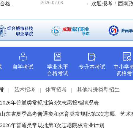
2026-07-08
格..
欢迎报考！西南政
试
自学考试
学业水平
专升本考试
中小学
合格考试
资格考
考
|
艺术招考
|
体育招考
|
其他特殊类型招生
2026年普通类常规批第3次志愿投档情况表
2026年普通类常规批第3次志愿院校专业计划