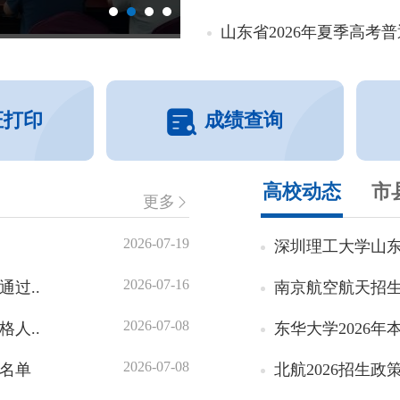
2026年普通高考新闻发布会
山东省2026年夏季高考
证打印
成绩查询
高校动态
市
更多
2026-07-19
深圳理工大学山
2026-07-16
过..
南京航空航天招
2026-07-08
人..
东华大学2026年
2026-07-08
员名单
北航2026招生政