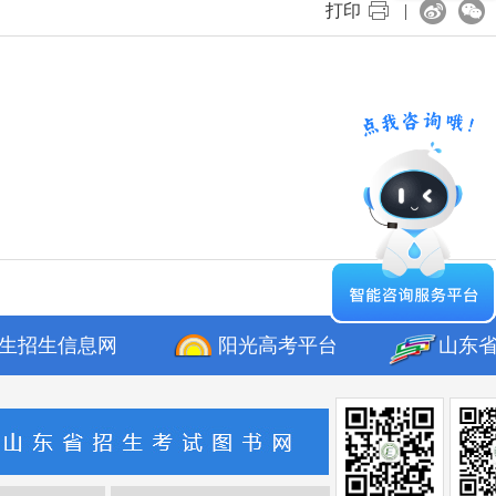
打印
|
生招生信息网
阳光高考平台
山东