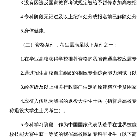
3.没有因违反国家教育考试规定被给予暂停参加高校
4.专科阶段无记过及以上纪律处分或报名前已解除处分
5.身体健康。
（二）资格条件，考生需满足以下条件之一：
1.在毕业高校获得学校推荐资格的我省普通高校应届
2.通过招生高校自主组织的相应专业综合能力测试（
3.经省级及以上相关行政部门认定的原建档立卡贫困
4.应征入伍地为我省的退役大学生士兵（指普通高校
称退役大学生士兵考生）。
5.专科学习阶段，作为中国国家代表队选手在世界技能组织主
校技能大赛中获一等奖的我省高校应届专科毕业生（以下简