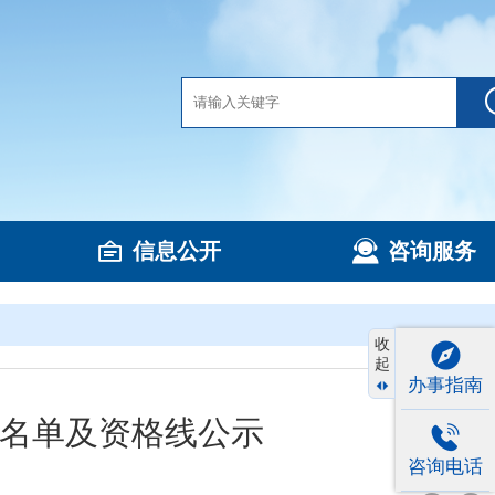
信息公开
咨询服务
收
起
办事指南
格名单及资格线公示
咨询电话