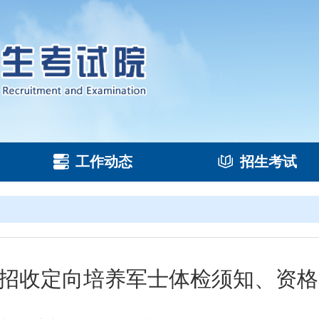
工作动态
招生考试
6年招收定向培养军士体检须知、资