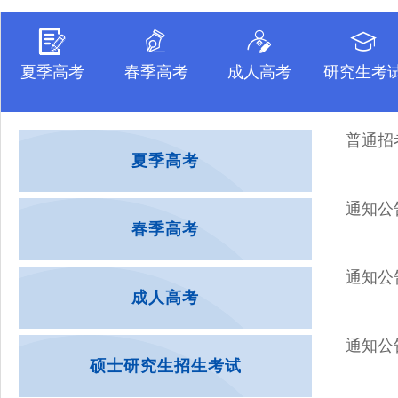
夏季高考
春季高考
成人高考
研究生考
普通招
夏季高考
通知公
春季高考
通知公
成人高考
通知公
硕士研究生招生考试