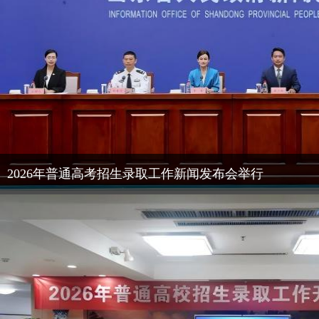
2026年普通高考招生录取工作新闻发布会举行